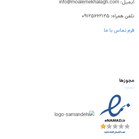
ایمیل: info@moalemekhalagh.com
تلفن همراه: 09125662125
فرم تماس با ما
مجوزها