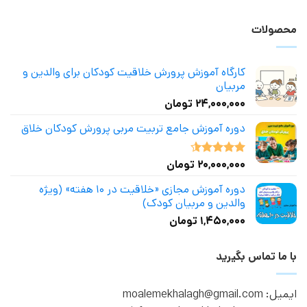
محصولات
کارگاه آموزش پرورش خلاقیت کودکان برای والدین و
مربیان
۲۴,۰۰۰,۰۰۰
تومان
دوره آموزش جامع تربیت مربی پرورش کودکان خلاق
۲۰,۰۰۰,۰۰۰
تومان
نمره
4.50
از 5
دوره آموزش مجازی «خلاقیت در ۱۰ هفته» (ویژه
والدین و مربیان کودک)
۱,۴۵۰,۰۰۰
تومان
با ما تماس بگیرید
ایمیل: moalemekhalagh@gmail.com