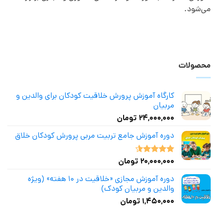
می‌شود.
محصولات
کارگاه آموزش پرورش خلاقیت کودکان برای والدین و
مربیان
۲۴,۰۰۰,۰۰۰
تومان
دوره آموزش جامع تربیت مربی پرورش کودکان خلاق
۲۰,۰۰۰,۰۰۰
تومان
نمره
4.50
از 5
دوره آموزش مجازی «خلاقیت در ۱۰ هفته» (ویژه
والدین و مربیان کودک)
۱,۴۵۰,۰۰۰
تومان