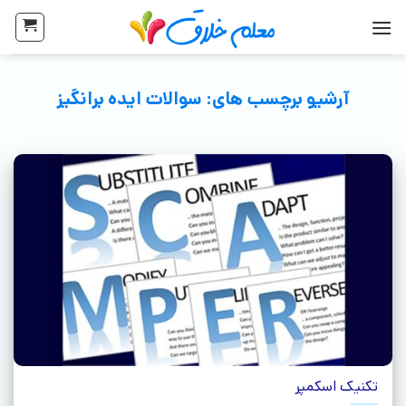
آرشیو برچسب های:
سوالات ایده برانگیز
تکنیک اسکمپر