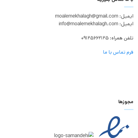
ایمیل: moalemekhalagh@gmail.com
ایمیل: info@moalemekhalagh.com
تلفن همراه: 09125662125
فرم تماس با ما
مجوزها