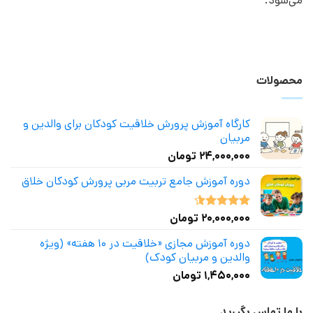
می‌شود.
محصولات
کارگاه آموزش پرورش خلاقیت کودکان برای والدین و
مربیان
۲۴,۰۰۰,۰۰۰
تومان
دوره آموزش جامع تربیت مربی پرورش کودکان خلاق
۲۰,۰۰۰,۰۰۰
تومان
نمره
4.50
از 5
دوره آموزش مجازی «خلاقیت در ۱۰ هفته» (ویژه
والدین و مربیان کودک)
۱,۴۵۰,۰۰۰
تومان
با ما تماس بگیرید