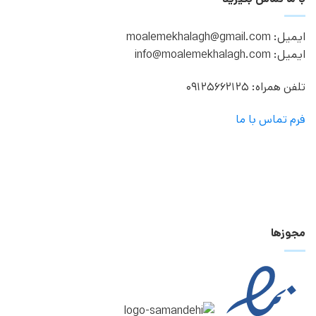
ایمیل: moalemekhalagh@gmail.com
ایمیل: info@moalemekhalagh.com
تلفن همراه: 09125662125
فرم تماس با ما
مجوزها