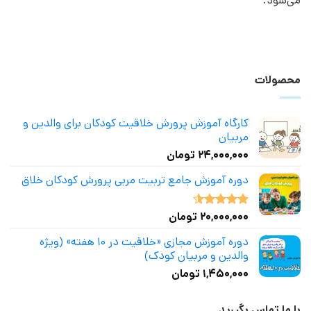
می‌شود.
محصولات
کارگاه آموزش پرورش خلاقیت کودکان برای والدین و
مربیان
۲۴,۰۰۰,۰۰۰
تومان
دوره آموزش جامع تربیت مربی پرورش کودکان خلاق
۲۰,۰۰۰,۰۰۰
تومان
نمره
4.50
از 5
دوره آموزش مجازی «خلاقیت در ۱۰ هفته» (ویژه
والدین و مربیان کودک)
۱,۴۵۰,۰۰۰
تومان
با ما تماس بگیرید