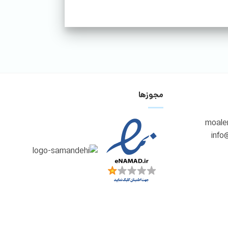
مجوزها