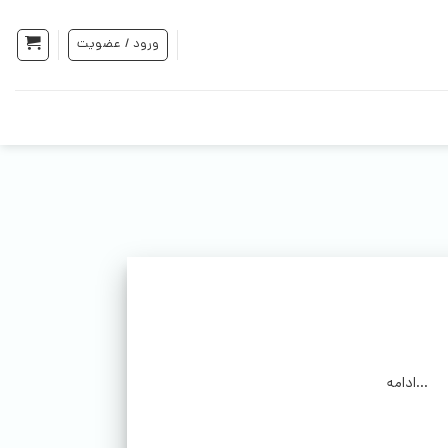
ورود / عضویت