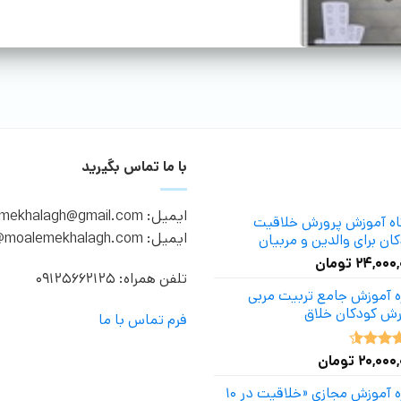
با ما تماس بگیرید
ایمیل: moalemekhalagh@gmail.com
گاه آموزش پرورش خلاقیت
ایمیل: info@moalemekhalagh.com
ان برای والدین و مربیان
۲۴,۰۰۰
تومان
تلفن همراه: 09125662125
ه آموزش جامع تربیت مربی
رش کودکان خلاق
فرم تماس با ما
۲۰,۰۰۰
تومان
ه
4.50
دوره آموزش مجازی «خلاقیت در ۱۰