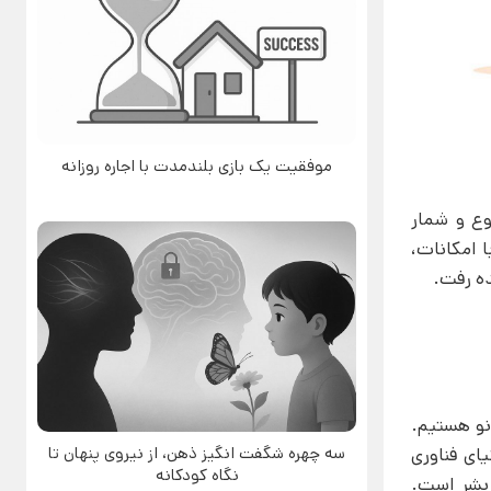
موفقیت یک بازی بلندمدت با اجاره روزانه
گر نوع و شمار
 امکانات،
ده رفت.
نو هستیم.
یای فناوری
سه چهره شگفت انگیز ذهن، از نیروی پنهان تا
نگاه کودکانه
 بشر است.