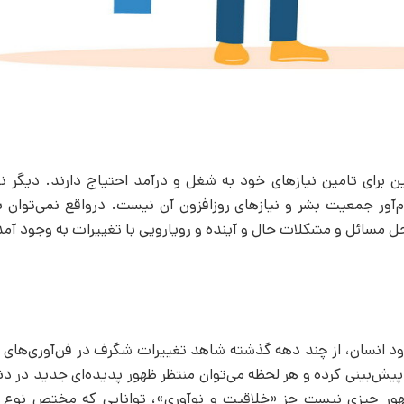
جمعیت 7 میلیاردی کره زمین برای تامین نیازهای خود به شغل و درآمد احتیاج دارند. دی
 جمعیت بشر و نیازهای روزافزون آن نیست. درواقع نمی‌توان با
 حل مسائل و مشکلات حال و آینده و رویارویی با تغییرات به وجود آم
دود انسان، از چند دهه گذشته شاهد تغییرات شگرف در فن‌آوری‌های 
 پیش‌بینی کرده و هر لحظه می‌توان منتظر ظهور پدیده‌ای جدید در دن
نوظهور چیزی نیست جز «خلاقیت و نوآوری»، توانایی که مختص نوع