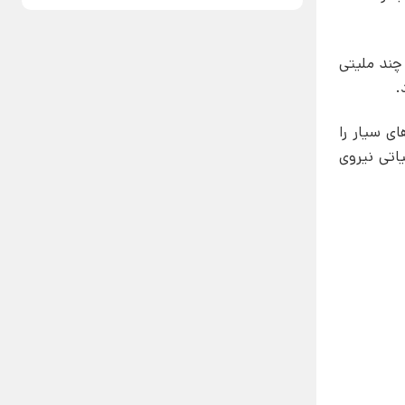
چند ملیتی
.
ی سیار را
اتی نیروی