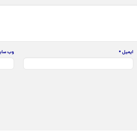
ایمیل
*
وب‌ سا