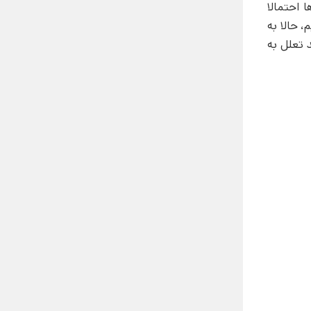
ا احتمالا
، حالا به
 تعلل به