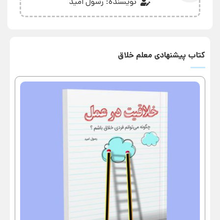
نویسنده: رسول اُمید
کتاب پیشنهادی معلم خلاق