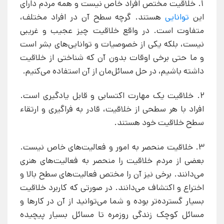
1. خلاقیت مختص افراد خاص نیست و همه مردم دارای
این
توانایی
هستند. گرچه سطح آن در افراد مختلف،
متفاوت است. در واقع خلاقیت چیز عجیب و غریبی
نیست، بلکه یکی از خصوصیات و توانایی‌های بشر است
و ما حتی برخی اوقات بدون آن که شناختی از خلاقیت
داشته باشیم، در حل مسائل‌مان از آن استفاده می‌کنیم.
2. خلاقیت یک مهارت اکتسابی و قابل یادگیری است.
افراد با هر سطحی از خلاقیت، قادر به فراگیری و ارتقاء
سطح خلاقیت خود هستند.
3. خلاقیت منحصر به امور و فعالیت‌های خاص نیست.
بعضی از مردم خلاقیت را منحصر به فعالیت‌های هنری
می‌دانند. برخی نیز آن را مختص فعالیت‌های سطح بالا و
اختراع و اکتشاف می‌دانند. در صورتی که کاربرد خلاقیت
بسیار گسترده‌تر بوده و شما می‌توانید از آن در کارها و
مسائل کوچک زندگی روزمره تا مسائل بسیار پیچیده