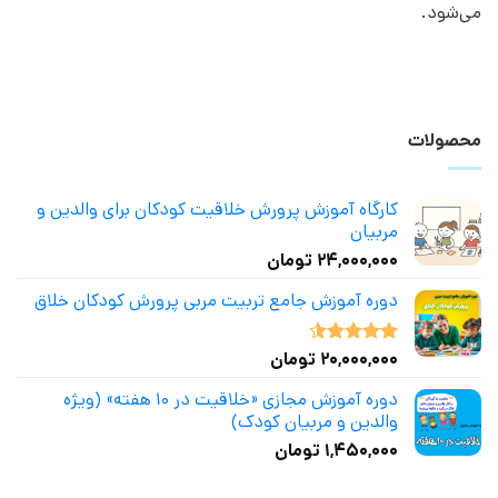
می‌شود.
محصولات
کارگاه آموزش پرورش خلاقیت کودکان برای والدین و
مربیان
۲۴,۰۰۰,۰۰۰
تومان
دوره آموزش جامع تربیت مربی پرورش کودکان خلاق
۲۰,۰۰۰,۰۰۰
تومان
نمره
4.50
از 5
دوره آموزش مجازی «خلاقیت در ۱۰ هفته» (ویژه
والدین و مربیان کودک)
۱,۴۵۰,۰۰۰
تومان