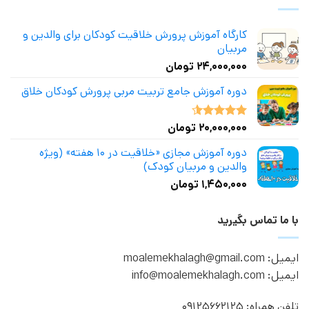
کارگاه آموزش پرورش خلاقیت کودکان برای والدین و
مربیان
۲۴,۰۰۰,۰۰۰
تومان
دوره آموزش جامع تربیت مربی پرورش کودکان خلاق
۲۰,۰۰۰,۰۰۰
تومان
نمره
4.50
از 5
دوره آموزش مجازی «خلاقیت در ۱۰ هفته» (ویژه
والدین و مربیان کودک)
۱,۴۵۰,۰۰۰
تومان
با ما تماس بگیرید
ایمیل: moalemekhalagh@gmail.com
ایمیل: info@moalemekhalagh.com
تلفن همراه: 09125662125