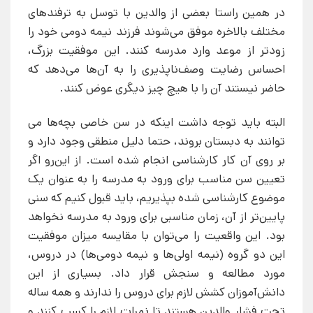
در همین راستا بعضی از والدین با توسل به ترفندهای
مختلف بالاخره موفق می‌شوند فرزند نیمه دومی خود را
زودتر از موعد وارد مدرسه کنند. این موفقیت بزرگ،
احساس رضایت وصف‌ناپذیری را به آن‌ها می‌دهد که
حاضر نیستند آن را با هیچ چیز دیگری عوض کنند.
البته باید توجه داشت اینکه در سن خاصی بچه‌ها می
توانند به دبستان بروند، حتما دلیل منطقی وجود دارد و
بر روی آن کار کارشناسی انجام شده است. از این‌رو اگر
تعیین سن مناسب برای ورود به مدرسه را به عنوان یک
موضوع کارشناسی شده بپذیریم، باید قبول کنیم که سنی
پایین‌تر از آن، زمان مناسبی برای ورود به مدرسه نخواهد
بود. این واقعیت را می‌توان با مقایسه میزان موفقیت
این دو گروه (نیمه اولی‌ها و نیمه دومی‌ها) در دروس،
مورد مطالعه و سنجش قرار داد. بسیاری از این
دانش‌آموزان کشش لازم برای دروس را ندارند و همه ساله
تحت فشار والدین هستند تا نمرات لازم را کسب کنند و