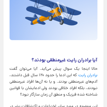
آیا برادران رایت غیرمنطقی بودند؟
حالا اینجا یک سوال پیش می‌آید. آیا می‌توان گفت
برادران رایت
که این ادعا را حدود 120 سال قبل داشتند،
آدم‌های غیرمنطقی بودند. و یا نه آن‌ها افراد غیرمنطقی
نبودند، بلکه افراد خلاقی بودند ولی ادعایشان با قوانین
شناخته شده فیزیک و منطق آن زمان سازگار نبود؟
این موضوع در مورد سایر اختراعات و اکتشافات بشر در