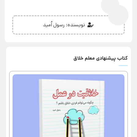
نویسنده: رسول اُمید
کتاب پیشنهادی معلم خلاق