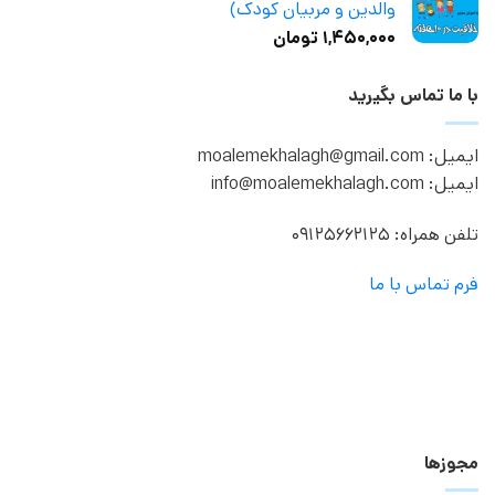
والدین و مربیان کودک)
۱,۴۵۰,۰۰۰
تومان
با ما تماس بگیرید
ایمیل: moalemekhalagh@gmail.com
ایمیل: info@moalemekhalagh.com
تلفن همراه: 09125662125
فرم تماس با ما
مجوزها