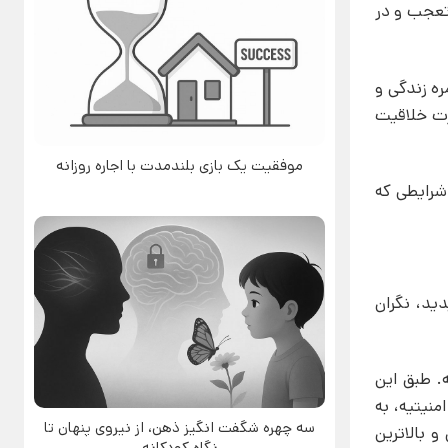
تعجب و در
ه زندگی و
ارت خلاقیت
موفقیت یک بازی بلندمدت با اجاره روزانه
 شرایطی که
ید، نگران
بررسی قرار می‌دهه. طبق این
منیتیه، به
سه چهره شگفت انگیز ذهن، از نیروی پنهان تا
 بالاترین
نگاه کودکانه