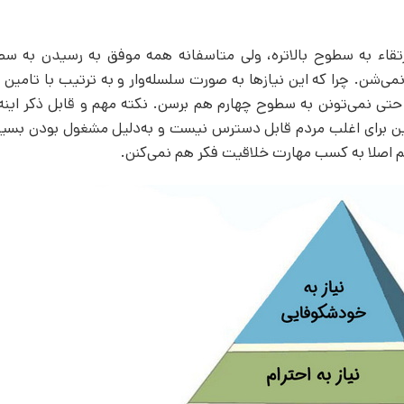
قاء به سطوح بالاتره، ولی متاسفانه همه موفق به رسیدن به سطو
ن. چرا که این نیازها به صورت سلسله‌وار و به ترتیب با تامین 
 حتی نمی‌تونن به سطوح چهارم هم برسن. نکته مهم و قابل ذکر اینه
این برای اغلب مردم قابل دسترس نیست و به‌دلیل مشغول بودن بسیار
م اصلا به کسب مهارت خلاقیت فکر هم نمی‌کنن.