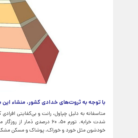
با توجه به ثروت‌های خدادی کشور، منشاء این 
متاسفانه به دلیل چپاول، رانت و بی‌کفایتی افرادی 
شدت خرابه. تورم 50، 60 درصدی 
خودشون مثل خورد و خوراک، پوشاک و مسکن مشکل دارن