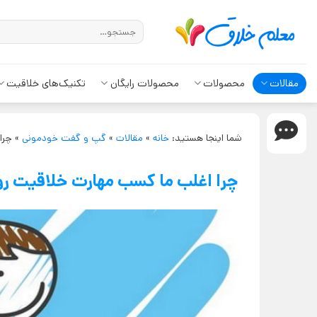
مقالات
محصولات
محصولات رایگان
تکنیک‌های خلاقیت
شما اینجا هستید:
خانه
»
مقالات
»
گپ و گفت خودمونی
»
چرا
چرا اغلب ما کسب مهارت خلاقیت رو