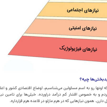
بدبختی‌ها چیه؟
که اونها رو به اسم مسئولین می‌شناسیم، اوضاع اقتصادی کشور و اغ
دَمار از روزگار مردم و به خصوص اقشار کم درآمد دراورده. خیلی‌ها برای تامین ن
. همون نیازهایی که در هرم مازلو در قاعده هرم قرارداره.