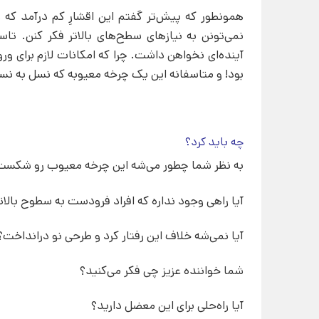
همونطور که پیش‌تر گفتم این اقشارِ کم درآمد که د
نمی‌تونن به نیازهای سطح‌های بالاتر فکر کنن. تاس
آینده‌ای نخواهن داشت. چرا که امکانات لازم برای ور
بود! و متاسفانه این یک چرخه معیوبه که نسل به نسل
چه باید کرد؟
به نظر شما چطور می‌شه این چرخه معیوب رو شکست
آیا راهی وجود نداره که افراد فرودست به سطوح بالات
آیا نمی‌شه خلاف این رفتار کرد و طرحی نو درانداخت؟
شما خواننده عزیز چی فکر می‌کنید؟
آیا راه‌حلی برای این معضل دارید؟