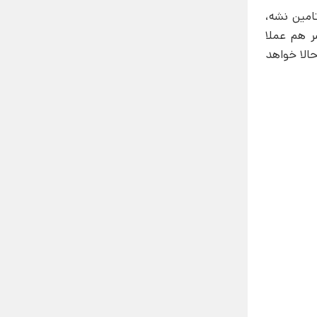
امین نشه،
ر هم عملا
حالا خواهد