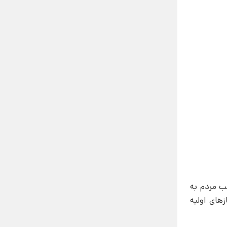
لب مردم به
یازهای اولیه