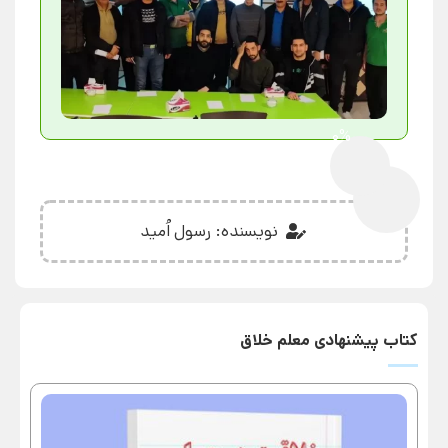
0%
نویسنده: رسول اُمید
کتاب پیشنهادی معلم خلاق