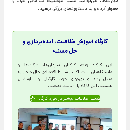
مهارت‌ها، می‌توانید مسیر موفقیت سازمانی خود را
هموار کرده و به دستاوردهای بزرگی برسید.
کارگاه آموزش خلاقیت، ایده‌پردازی و
حل مسئله
این کارگاه ویژه کارکنان سازمان‌ها، شرکت‌ها و
دانشگاهیان است. اگر در شرایط اقتصادی حال حاضر به
دنبال رشد و بهره‌وری خود، کارکنان و سازمانتان
هستید، این کارگاه را از دست ندهید.
کسب اطلاعات بیشتر در مورد کارگاه