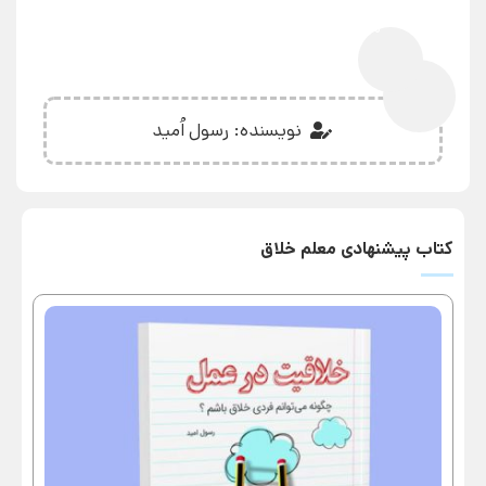
0%
نویسنده: رسول اُمید
کتاب پیشنهادی معلم خلاق