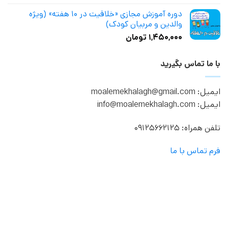
از 5
دوره آموزش مجازی «خلاقیت در ۱۰ هفته» (ویژه
والدین و مربیان کودک)
۱,۴۵۰,۰۰۰
تومان
با ما تماس بگیرید
ایمیل: moalemekhalagh@gmail.com
ایمیل: info@moalemekhalagh.com
تلفن همراه: 09125662125
فرم تماس با ما