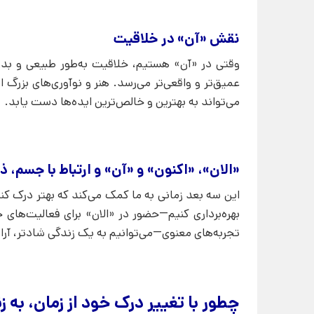
نقش «آن» در خلاقیت
وقتی در «آن» هستیم، خلاقیت به‌طور طبیعی و بدون
عمیق‌تر و واقعی‌تر می‌رسد. هنر و نوآوری‌های بزرگ
می‌تواند به بهترین و خالص‌ترین ایده‌ها دست یابد.
«الان»، «اکنون» و «آن» و ارتباط با جسم، 
این سه بعد زمانی به ما کمک می‌کند که بهتر درک کنی
بهره‌برداری کنیم—حضور در «الان» برای فعالیت‌های 
تجربه‌های معنوی—می‌توانیم به یک زندگی شادتر، آرام
چطور با تغییر درک خود از زمان، به 