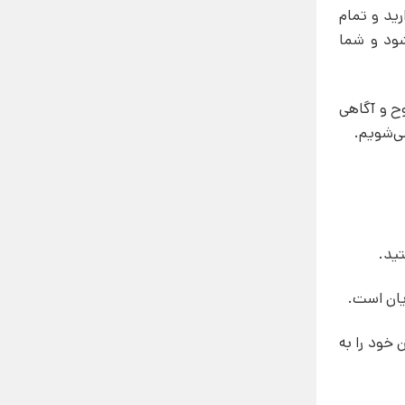
رید و تمام
شود و شما
ح و آگاهی
ی‌شویم.
تید.
یان است.
خود را به