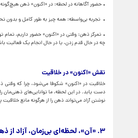
• حضور آگاهانه در لحظه: در «اکنون» ذهن هیچ‌گونه 
• تجربه بی‌واسطه: همه چیز به طور کامل و بدون ت
• تمرکز ذهن: وقتی در «اکنون» حضور داریم، تمام 
چه در حال قدم زدن، یا در حال انجام یک فعالیت با
نقش «اکنون» در خلاقیت
خلاقیت در «اکنون» شکوفا می‌شود، چرا که وقتی ذهن 
دست یابد. در این لحظه، ما توانایی‌های ذهنی‌مان را 
نوشتن آزاد می‌تواند ذهن را از هرگونه مانع خلاقیت پا
۳. «آن»، لحظه‌ای بی‌زمان، آزاد از ذهن