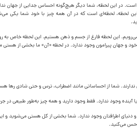
کان است. در این لحظه، شما دیگر هیچ‌گونه احساس جدایی از جهان ندا
ین لحظه، لحظه‌ای است که در آن همه چیز با خود شما یکی می‌
د.
 می‌رویم. این لحظه فارغ از جسم و ذهن هستیم. این لحظه خاص به رو
خود و جهان پیرامون وجود ندارد. در لحظه «آن» ما بخشی از هستی م
نی ندارند. شما از احساساتی مانند اضطراب، ترس و حتی شادی رها هس
ا آینده وجود ندارد. فقط وجود دارید و همه چیز به‌طور طبیعی در جر
 دنیای اطرافتان وجود ندارد. شما بخشی از کل هستی می‌شوید و این 
حس می‌کنید.