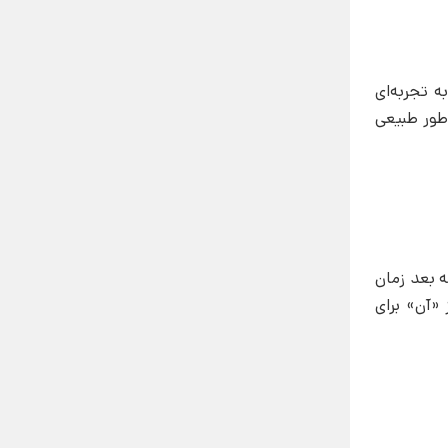
 تجربه‌ای
 طور طبیعی
ه بعد زمان
 «آن» برای