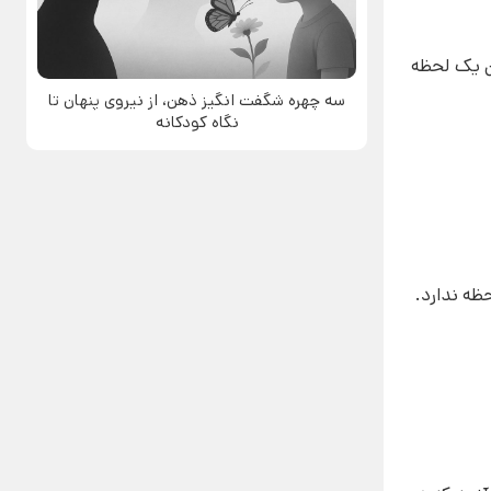
ن یک لحظه
سه چهره شگفت انگیز ذهن، از نیروی پنهان تا
نگاه کودکانه
ظه ندارد.