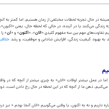
یشه در حال تجربه‌ لحظات مختلفی از زمان هستیم، اما کمتر به آنچ
زندگی می‌کنند یا در آینده، در حالی که لحظه‌ حال، یعنی «اکنون»، 
اهیم تفاوت‌های مهم بین سه مفهوم کلیدی «
الان
»، «
اکنون
» و «
آن
» را 
د به بهبود کیفیت زندگی، افزایش شادابی و موفقیت، و رشد
خلاقی
 اما در عمل بیشتر اوقات «الان» به چیزی بیشتر از آنچه که در وا
ت می‌کنیم، ذهن ما از آنچه که در این لحظه در حال رخ دادن است، دو
ره داریم و نه به اکنون، یا وقتی می‌گوییم «الان آنجا بودم.» نیز در