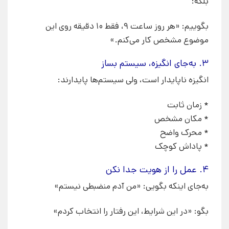
بلکه:
بگوییم: «هر روز ساعت ۹، فقط ۱۰ دقیقه روی این
موضوع مشخص کار می‌کنم.»
۳. به‌جای انگیزه، سیستم بساز
انگیزه ناپایدار است، ولی سیستم‌ها پایدارند:
* زمان ثابت
* مکان مشخص
* محرک واضح
* پاداش کوچک
۴. عمل را از هویت جدا نکن
به‌جای اینکه بگویی: «من آدم منضبطی نیستم»
بگو: «در این شرایط، این رفتار را انتخاب کردم»