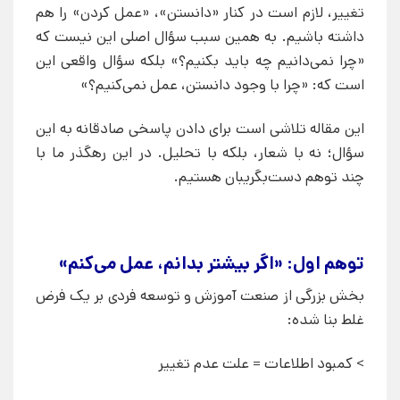
تغییر، لازم است در کنار «دانستن»، «عمل کردن» را هم
داشته باشیم. به همین سبب سؤال اصلی این نیست که
«چرا نمی‌دانیم چه باید بکنیم؟» بلکه سؤال واقعی این
است که: «چرا با وجود دانستن، عمل نمی‌کنیم؟»
این مقاله تلاشی است برای دادن پاسخی صادقانه به این
سؤال؛ نه با شعار، بلکه با تحلیل. در این رهگذر ما با
چند توهم دست‌بگریبان هستیم.
توهم اول: «اگر بیشتر بدانم، عمل می‌کنم»
بخش بزرگی از صنعت آموزش و توسعه فردی بر یک فرض
غلط بنا شده:
> کمبود اطلاعات = علت عدم تغییر