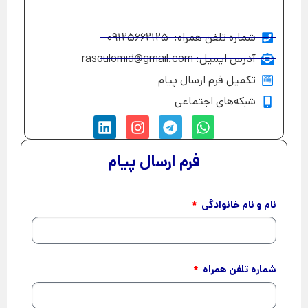
شماره تلفن همراه: 09125662125
آدرس ایمیل: rasoulomid@gmail.com
تکمیل فرم ارسال پیام
شبکه‌های اجتماعی
فرم ارسال پیام
نام و نام خانوادگی
شماره تلفن همراه