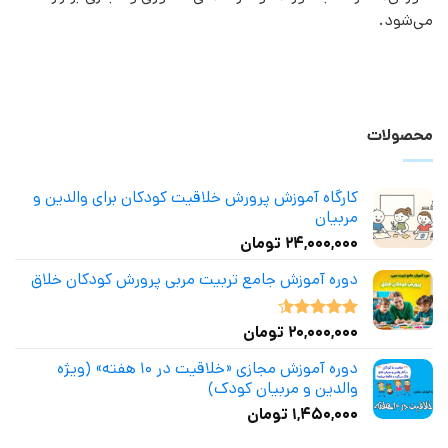
می‌شود.
محصولات
کارگاه آموزش پرورش خلاقیت کودکان برای والدین و
مربیان
۲۴,۰۰۰,۰۰۰
تومان
دوره آموزش جامع تربیت مربی پرورش کودکان خلاق
۲۰,۰۰۰,۰۰۰
تومان
نمره
4.50
از 5
دوره آموزش مجازی «خلاقیت در ۱۰ هفته» (ویژه
والدین و مربیان کودک)
۱,۴۵۰,۰۰۰
تومان