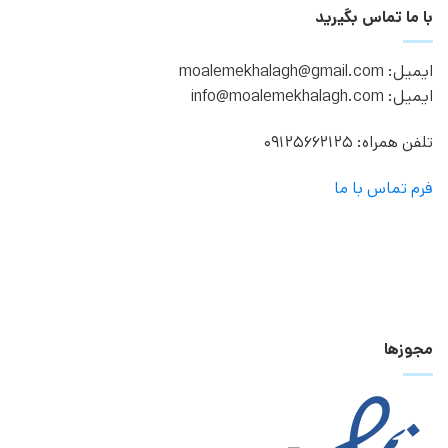
با ما تماس بگیرید
ایمیل: moalemekhalagh@gmail.com
ایمیل: info@moalemekhalagh.com
تلفن همراه: 09125662125
فرم تماس با ما
مجوزها