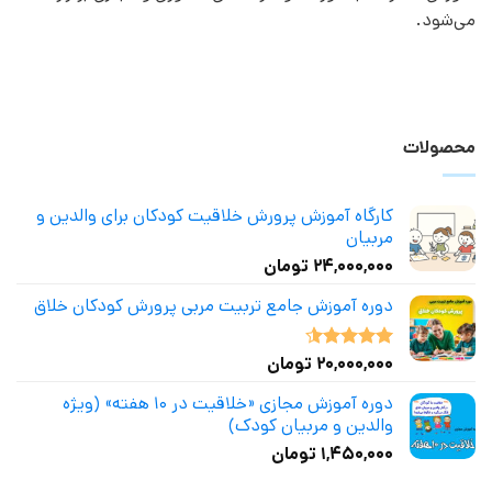
می‌شود.
محصولات
کارگاه آموزش پرورش خلاقیت کودکان برای والدین و
مربیان
۲۴,۰۰۰,۰۰۰
تومان
دوره آموزش جامع تربیت مربی پرورش کودکان خلاق
۲۰,۰۰۰,۰۰۰
تومان
نمره
4.50
از 5
دوره آموزش مجازی «خلاقیت در ۱۰ هفته» (ویژه
والدین و مربیان کودک)
۱,۴۵۰,۰۰۰
تومان