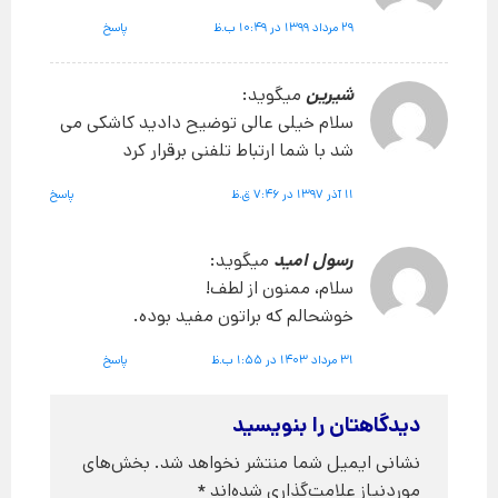
29 مرداد 1399 در 10:49 ب.ظ
پاسخ
شیرین
میگوید:
سلام خیلی عالی توضیح دادید کاشکی می
شد با شما ارتباط تلفنی برقرار کرد
11 آذر 1397 در 7:46 ق.ظ
پاسخ
رسول امید
میگوید:
سلام، ممنون از لطف!
خوشحالم که براتون مفید بوده.
31 مرداد 1403 در 1:55 ب.ظ
پاسخ
دیدگاهتان را بنویسید
نشانی ایمیل شما منتشر نخواهد شد.
بخش‌های
موردنیاز علامت‌گذاری شده‌اند
*