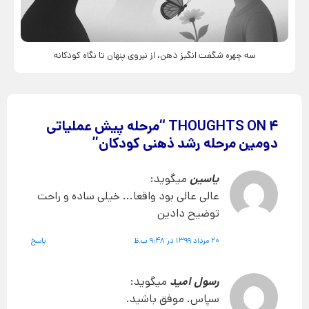
سه چهره شگفت انگیز ذهن، از نیروی پنهان تا نگاه کودکانه
4 THOUGHTS ON “
مرحله پیش عملیاتی
دومین مرحله رشد ذهنی کودکان
”
یاسین
میگوید:
عالی عالی بود واقعا... خیلی ساده و راحت
توضیح دادین
20 مرداد 1399 در 9:48 ب.ظ
پاسخ
رسول امید
میگوید:
سپاس. موفق باشید.