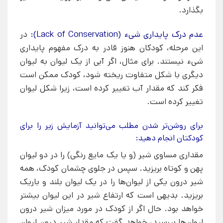
بگذارد.
عدم درک پایداری شیء (Lack of Conservation):
در
این مرحله، کودکان هنوز قادر به درک مفهوم پایداری
شیء نیستند. برای مثال، اگر آبی از یک لیوان به لیوان
دیگری با شکل متفاوت ریخته شود، کودک ممکن است
فکر کند که مقدار آب تغییر کرده است، زیرا شکل لیوان
تغییر کرده است.
برای روشن‌تر شدن مطلب می‌توانید آزمایش زیر را برای
کودکتان انجام دهید:
مقداری مساوی شیر (و یا یک مایع رنگی) را در دو لیوان
پهن و کوتاه بریزید. سپس در جلوی چشمان کودک، همه
شیر درون یکی از لیوان‌ها را در یک لیوان بلند و باریک
بریزید. بدیهی است که ارتفاع شیر در این لیوان بیشتر
خواهد بود. حال اگر از کودک در مورد میزان شیر درون
لیوان‌ها بپرسید، خواهد گفت که مقدار شیر درون لیوان