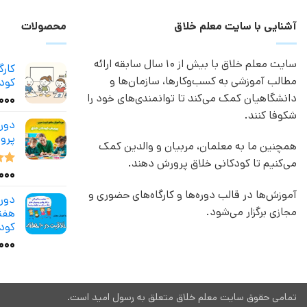
آشنایی با سایت معلم خلاق
محصولات
سایت معلم خلاق با بیش از 10 سال سابقه ارائه
کار
مطالب آموزشی به کسب‌وکارها، سازمان‌ها و
کودک
دانشگاهیان کمک می‌کند تا توانمندی‌های خود را
,۰۰۰
شکوفا کنند.
دور
پرو
همچنین ما به معلمان، مربیان و والدین کمک
می‌کنیم تا کودکانی خلاق پرورش دهند.
,۰۰۰
نمر
از 5
آموزش‌ها در قالب دوره‌ها و کارگاه‌های حضوری و
مجازی برگزار می‌شود.
هفته
کود
۰۰۰
تمامی حقوق سایت معلم خلاق متعلق به رسول امید است.