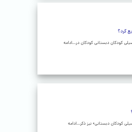
ع کرد؟
ی کودکان دبستانی» نیز ذکر...ادامه