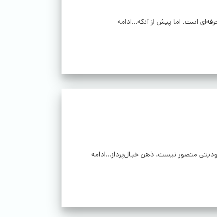
‌ای است. اما پیش از آنکه...ادامه
دیتی متصور نیست. ذهن خیال‌پرداز...ادامه