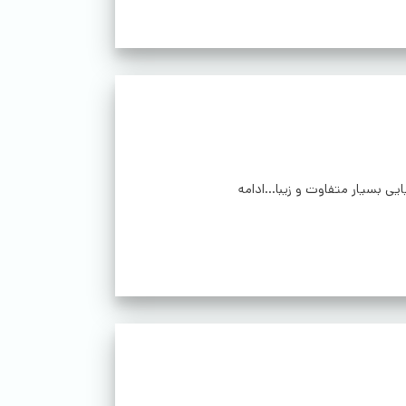
یی بسیار متفاوت و زیبا...ادامه