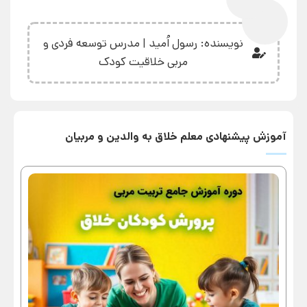
نویسنده: رسول اُمید | مدرس توسعه فردی و
مربی خلاقیت کودک
آموزش پیشنهادی معلم خلاق به والدین و مربیان