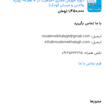
دوره آموزش مجازی «خلاقیت در ۱۰ هفته» (ویژه
والدین و مربیان کودک)
۱,۴۵۰,۰۰۰
تومان
با ما تماس بگیرید
ایمیل: moalemekhalagh@gmail.com
ایمیل: info@moalemekhalagh.com
تلفن همراه: 09125662125
فرم تماس با ما
مجوزها