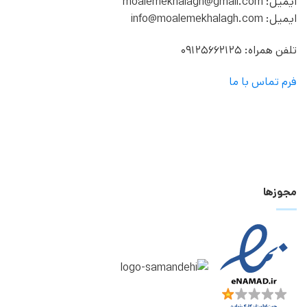
ایمیل: moalemekhalagh@gmail.com
ایمیل: info@moalemekhalagh.com
تلفن همراه: 09125662125
فرم تماس با ما
مجوزها