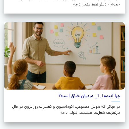
«بحران» دیگر فقط یک...ادامه
چرا آینده از آنِ مربیان خلاق است؟
در جهانی که هوش مصنوعی، اتوماسیون و تغییرات روزافزون در حال
بازتعریف شغل‌ها هستتند، تنها...ادامه