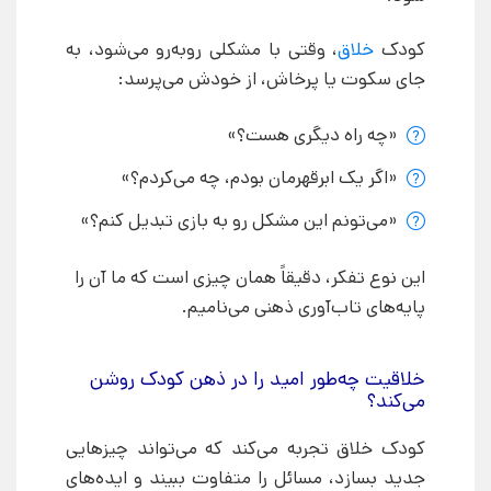
کودک
خلاق
، وقتی با مشکلی روبه‌رو می‌شود، به
جای سکوت یا پرخاش، از خودش می‌پرسد:
«چه راه دیگری هست؟»
«اگر یک ابرقهرمان بودم، چه می‌کردم؟»
«می‌تونم این مشکل رو به بازی تبدیل کنم؟»
این نوع تفکر، دقیقاً همان چیزی است که ما آن را
پایه‌های تاب‌آوری ذهنی می‌نامیم.
خلاقیت چه‌طور امید را در ذهن کودک روشن
می‌کند؟
کودک خلاق تجربه می‌کند که می‌تواند چیزهایی
جدید بسازد، مسائل را متفاوت ببیند و ایده‌های