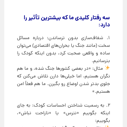
سه رفتار کلیدی ما که بیشترین تأثیر را
دارد:
1. شفاف‌سازی بدون ترساندن: درباره مسائل
سخت (مانند جنگ یا بحران‌های اقتصادی) می‌توان
ساده و واقعی صحبت کرد، بدون اینکه کودک را
بترسانیم.
مثال: «در بعضی کشورها جنگ شده، و ما هم
نگران هستیم، اما خیلی‌ها دارن تلاش می‌کنن که
جلوی بدتر شدن اوضاع رو بگیرن. ما هم فعلاً امن
هستیم.»
2. به رسمیت شناختن احساسات کودک: به جای
اینکه بگوییم «نترس» یا «ناراحت نباش»،
بگوییم: