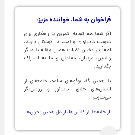
فراخوان به شما، خواننده‌ عزیز:
اگر شما هم تجربه، تمرین یا راهکاری برای
تقویت تاب‌آوری و امید در کودکان دارید،
لطفاً در بخش نظرات همین مقاله با دیگر
والدین، مربیان، معلمان و ما به اشتراک
بگذارید.
با همین گفت‌وگوهای ساده، جامعه‌ای از
انسان‌های خلاق، تاب‌آور و روشن‌نگر
می‌سازیم:
از خانه‌ها، از کلاس‌ها، از دل همین بحران‌ها
0%