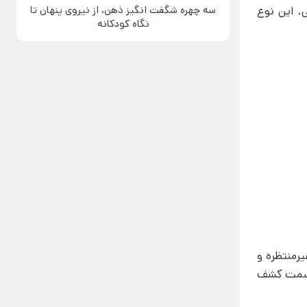
سه چهره شگفت انگیز ذهن، از نیروی پنهان تا
هنی. این نوع
نگاه کودکانه
یرمنتظره و
به سمت کشف