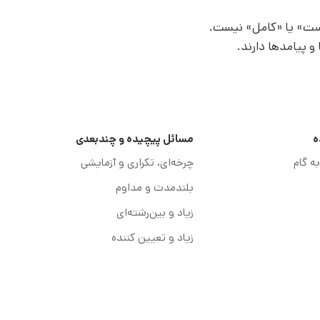
درست» یا «کامل» نیست.
 و پیامدها دارند.
ه
مسائل پیچیده و چندبعدی
ه گام
چرخه‌ای، تکراری و آزمایشی
بلندمدت و مداوم
زیاد و بین‌رشته‌ای
زیاد و تعیین کننده