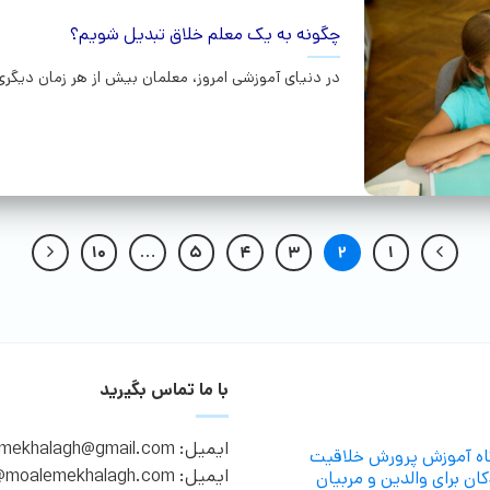
چگونه به یک معلم خلاق تبدیل شویم؟
در دنیای آموزشی امروز، معلمان بیش از هر زمان دیگری
10
…
5
4
3
2
1
با ما تماس بگیرید
ایمیل: moalemekhalagh@gmail.com
گاه آموزش پرورش خلاقیت
ایمیل: info@moalemekhalagh.com
ان برای والدین و مربیان