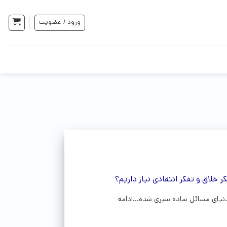
ورود / عضویت
 خلاق و تفکر انتقادی نیاز داریم؟
یای مسائل ساده سپری شده...ادامه