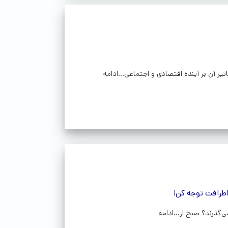
اطرافت توجه کن!
ی‌گذرند؟ صبح از...ادامه