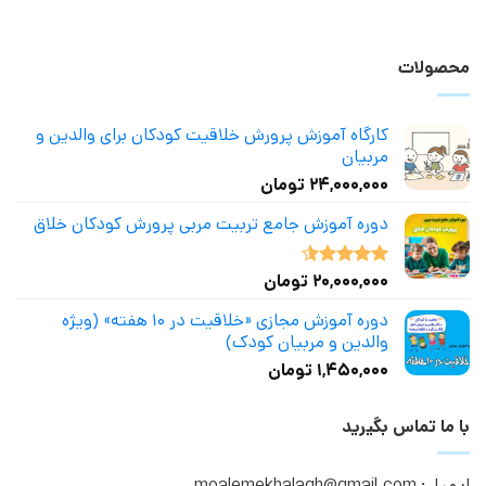
محصولات
کارگاه آموزش پرورش خلاقیت کودکان برای والدین و
مربیان
۲۴,۰۰۰,۰۰۰
تومان
دوره آموزش جامع تربیت مربی پرورش کودکان خلاق
۲۰,۰۰۰,۰۰۰
تومان
نمره
4.50
از 5
دوره آموزش مجازی «خلاقیت در ۱۰ هفته» (ویژه
والدین و مربیان کودک)
۱,۴۵۰,۰۰۰
تومان
با ما تماس بگیرید
ایمیل: moalemekhalagh@gmail.com