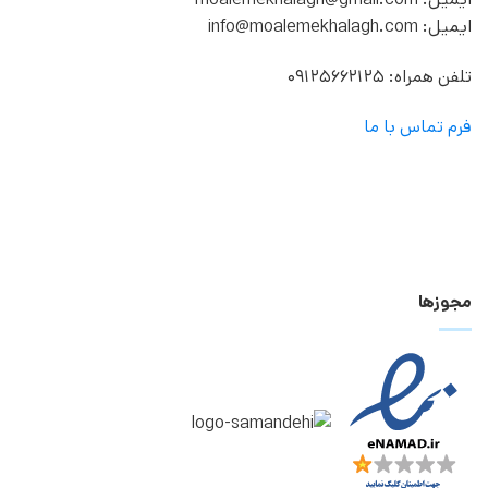
ایمیل: info@moalemekhalagh.com
تلفن همراه: 09125662125
فرم تماس با ما
مجوزها