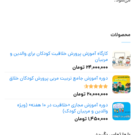
می‌شود.
محصولات
کارگاه آموزش پرورش خلاقیت کودکان برای والدین و
مربیان
۲۴,۰۰۰,۰۰۰
تومان
دوره آموزش جامع تربیت مربی پرورش کودکان خلاق
۲۰,۰۰۰,۰۰۰
تومان
نمره
4.50
از 5
دوره آموزش مجازی «خلاقیت در ۱۰ هفته» (ویژه
والدین و مربیان کودک)
۱,۴۵۰,۰۰۰
تومان
با ما تماس بگیرید