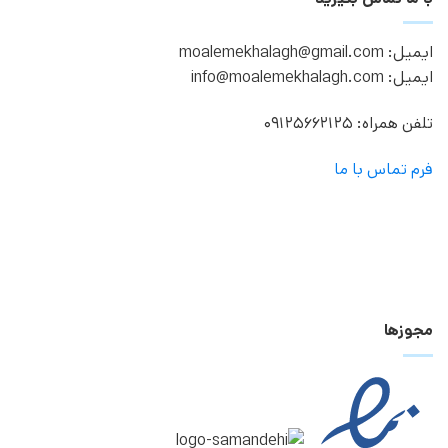
ایمیل: moalemekhalagh@gmail.com
ایمیل: info@moalemekhalagh.com
تلفن همراه: 09125662125
فرم تماس با ما
مجوزها